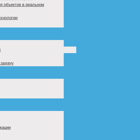
я объектов в реальном
ехнологии
6
 задачу
кации