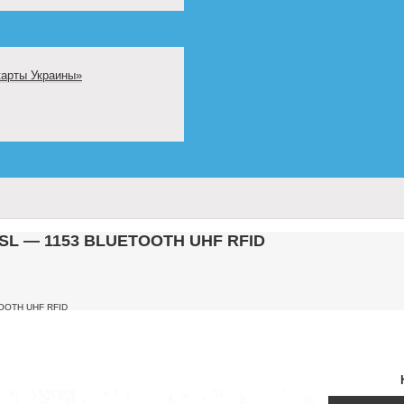
карты Украины»
TSL — 1153 BLUETOOTH UHF RFID
TOOTH UHF RFID