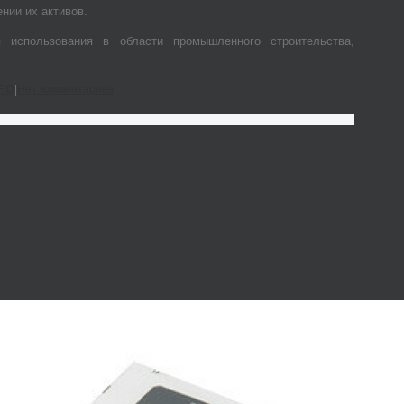
нии их активов.
 использования в области промышленного строительства,
FID
|
Нет комментариев