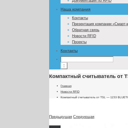
Документация по RFID
Наша компания
Контакты
Презентация компании «Смарт-
Обратная связь
Новости RFID
Проекты
Контакты
Компактный считыватель от 
Главная
Новости RFID
Компактный считыватель от TSL — 1153 BLUE
Предыдущая
Следующая