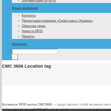
Документация по RFID
Наша компания
Контакты
Презентация компании «Смарт-карты Украины»
Обратная связь
Новости RFID
Проекты
Контакты
CMC 3606 Location tag
Активные RFID метки CMC3606
— представляют собой активную метку
работает на частоте 2.4ГГц. Данная метка предназначена для легкого 