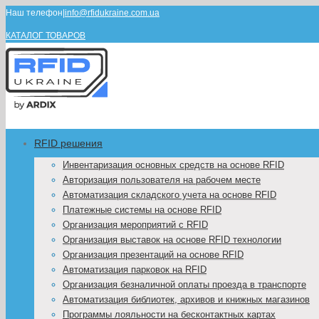
Наш телефон
|
info@rfidukraine.com.ua
КАТАЛОГ ТОВАРОВ
RFID решения
Инвентаризация основных средств на основе RFID
Авторизация пользователя на рабочем месте
Автоматизация складского учета на основе RFID
Платежные системы на основе RFID
Организация мероприятий с RFID
Организация выставок на основе RFID технологии
Организация презентаций на основе RFID
Автоматизация парковок на RFID
Организация безналичной оплаты проезда в транспорте
Автоматизация библиотек, архивов и книжных магазинов
Программы лояльности на бесконтактных картах