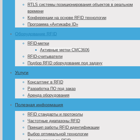
RTLS системы позиционирования объектов в реальном
времени
Конференции на основе RFID технологии
Программа «Антикафе ID»
Оборудование RFID
RFID-метки
Активные метки CMC3606
RFID-считыватели
Подбор RFID оборудование под задачу
Услуги
Консалтинг в RFID
Разработка ПО под заказ
Аренда оборудования
Полезная информация
RFID стандарты и протоколы
Частотные диапазоны RFID
Принцип работы RFID идентификации
Выбор оптимальной технологии