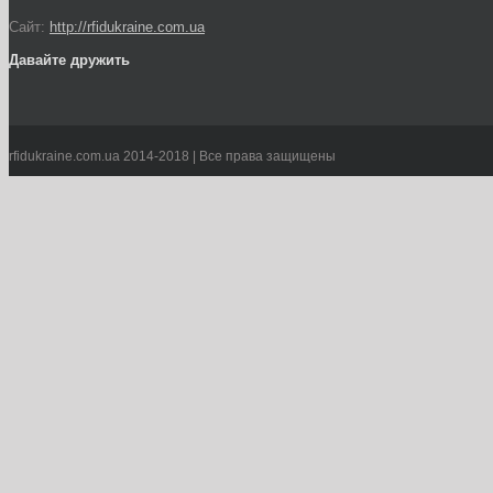
Сайт:
http://rfidukraine.com.ua
Давайте дружить
rfidukraine.com.ua 2014-2018 | Все права защищены