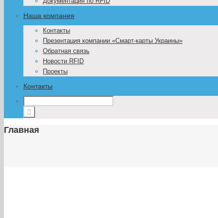
Документация по RFID
Наша компания
Контакты
Презентация компании «Смарт-карты Украины»
Обратная связь
Новости RFID
Проекты
Контакты
Главная