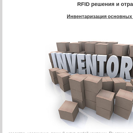
RFID решения и отр
Инвентаризация основных