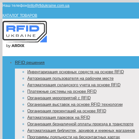
Наш телефон
|
info@rfidukraine.com.ua
КАТАЛОГ ТОВАРОВ
RFID решения
Инвентаризация основных средств на основе RFID
Авторизация пользователя на рабочем месте
Автоматизация складского учета на основе RFID
Платежные системы на основе RFID
Организация мероприятий с RFID
Организация выставок на основе RFID технологии
Организация презентаций на основе RFID
Автоматизация парковок на RFID
Организация безналичной оплаты проезда в транспорте
Автоматизация библиотек, архивов и книжных магазинов
Программы лояльности на бесконтактных картах