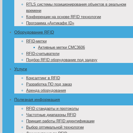
RTLS системы позиционирования объектов в реальном
времени
Конференции на основе RFID технологии
Программа «Антикафе ID»
Оборудование RFID
RFID-метки
Активные метки CMC3606
RFID-считыватели
Подбор RFID оборудование под задачу
Услуги
Консалтинг в RFID
Разработка ПО под заказ
Аренда оборудования
Полезная информация
RFID стандарты и протоколы
Частотные диапазоны RFID
Принцип работы RFID идентификации
Выбор оптимальной технологии