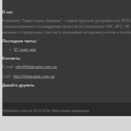
О нас
Компания "Смарт-карты Украины" – самый крупный дистрибьютор RFID-
специализируемся на внедрении проектов на технологии UHF, NFC, HF
начиная от пропускных систем и заканчивая складским учетом и плат
Последнии твиты:
57 years ago
Контакты
E-mail:
info@rfidukraine.com.ua
Сайт:
http://rfidukraine.com.ua
Давайте дружить
rfidukraine.com.ua 2014-2018 | Все права защищены