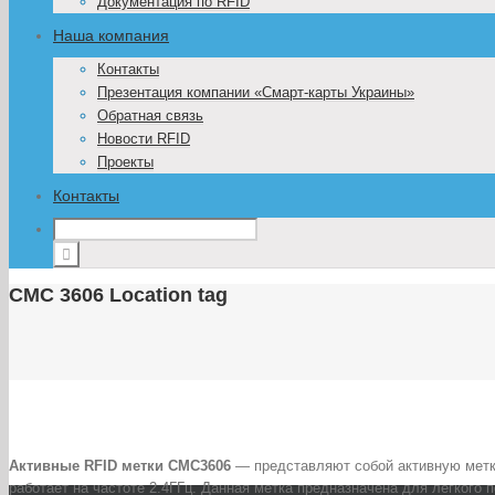
Документация по RFID
Наша компания
Контакты
Презентация компании «Смарт-карты Украины»
Обратная связь
Новости RFID
Проекты
Контакты
CMC 3606 Location tag
Активные RFID метки CMC3606
— представляют собой активную метку
работает на частоте 2.4ГГц. Данная метка предназначена для легкого 