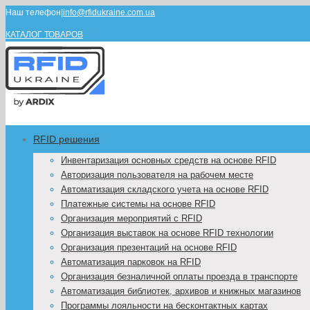
Наш телефон
|
info@rfidukraine.com.ua
КАТАЛОГ ТОВАРОВ
RFID решения
Инвентаризация основных средств на основе RFID
Авторизация пользователя на рабочем месте
Автоматизация складского учета на основе RFID
Платежные системы на основе RFID
Организация мероприятий с RFID
Организация выставок на основе RFID технологии
Организация презентаций на основе RFID
Автоматизация парковок на RFID
Организация безналичной оплаты проезда в транспорте
Автоматизация библиотек, архивов и книжных магазинов
Программы лояльности на бесконтактных картах