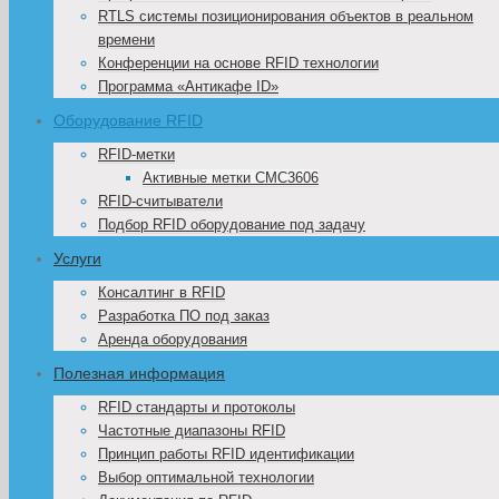
RTLS системы позиционирования объектов в реальном
времени
Конференции на основе RFID технологии
Программа «Антикафе ID»
Оборудование RFID
RFID-метки
Активные метки CMC3606
RFID-считыватели
Подбор RFID оборудование под задачу
Услуги
Консалтинг в RFID
Разработка ПО под заказ
Аренда оборудования
Полезная информация
RFID стандарты и протоколы
Частотные диапазоны RFID
Принцип работы RFID идентификации
Выбор оптимальной технологии