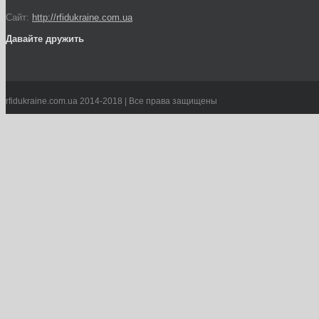
Сайт:
http://rfidukraine.com.ua
Давайте дружить
rfidukraine.com.ua 2014-2018 | Все права защищены