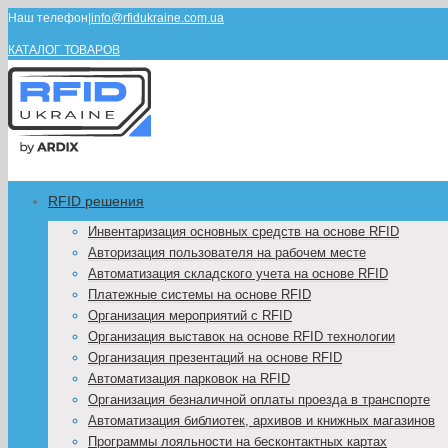
Наш телефон
|
info@rfidukraine.com.ua
КАТАЛОГ ТОВАРОВ
RFID решения
Инвентаризация основных средств на основе RFID
Авторизация пользователя на рабочем месте
Автоматизация складского учета на основе RFID
Платежные системы на основе RFID
Организация мероприятий с RFID
Организация выставок на основе RFID технологии
Организация презентаций на основе RFID
Автоматизация парковок на RFID
Организация безналичной оплаты проезда в транспорте
Автоматизация библиотек, архивов и книжных магазинов
Программы лояльности на бесконтактных картах