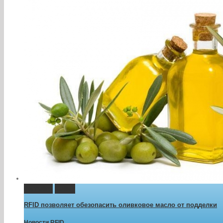
Permalink
Gallery
RFID позволяет обезопасить оливковое масло от подделки
Новости RFID