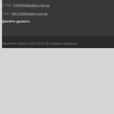
E-mail:
info@rfidukraine.com.ua
Сайт:
http://rfidukraine.com.ua
Давайте дружить
rfidukraine.com.ua 2014-2018 | Все права защищены