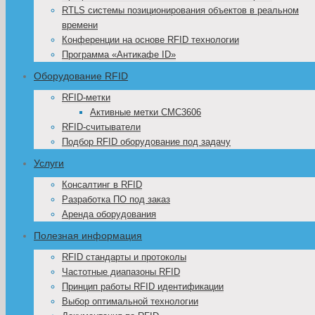
RTLS системы позиционирования объектов в реальном
времени
Конференции на основе RFID технологии
Программа «Антикафе ID»
Оборудование RFID
RFID-метки
Активные метки CMC3606
RFID-считыватели
Подбор RFID оборудование под задачу
Услуги
Консалтинг в RFID
Разработка ПО под заказ
Аренда оборудования
Полезная информация
RFID стандарты и протоколы
Частотные диапазоны RFID
Принцип работы RFID идентификации
Выбор оптимальной технологии