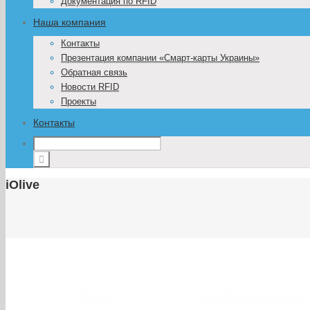
Документация по RFID
Наша компания
Контакты
Презентация компании «Смарт-карты Украины»
Обратная связь
Новости RFID
Проекты
Контакты
iOlive