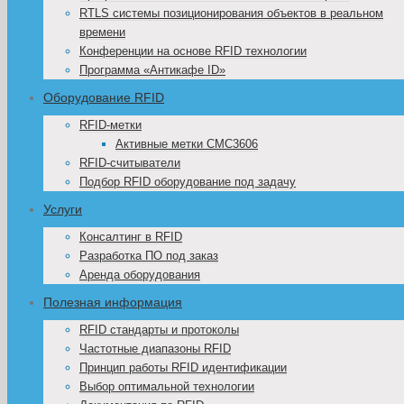
RTLS системы позиционирования объектов в реальном
времени
Конференции на основе RFID технологии
Программа «Антикафе ID»
Оборудование RFID
RFID-метки
Активные метки CMC3606
RFID-считыватели
Подбор RFID оборудование под задачу
Услуги
Консалтинг в RFID
Разработка ПО под заказ
Аренда оборудования
Полезная информация
RFID стандарты и протоколы
Частотные диапазоны RFID
Принцип работы RFID идентификации
Выбор оптимальной технологии