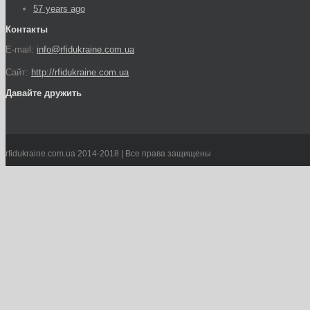
57 years ago
Контакты
E-mail:
info@rfidukraine.com.ua
Сайт:
http://rfidukraine.com.ua
Давайте дружить
rfidukraine.com.ua 2014-2018 | Все права защищены