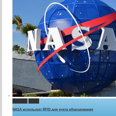
Permalink
Gallery
NASA использует RFID для учета оборудования