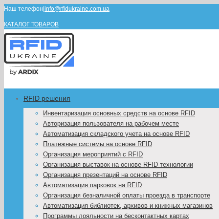
Наш телефон
|
info@rfidukraine.com.ua
КАТАЛОГ ТОВАРОВ
RFID решения
Инвентаризация основных средств на основе RFID
Авторизация пользователя на рабочем месте
Автоматизация складского учета на основе RFID
Платежные системы на основе RFID
Организация мероприятий с RFID
Организация выставок на основе RFID технологии
Организация презентаций на основе RFID
Автоматизация парковок на RFID
Организация безналичной оплаты проезда в транспорте
Автоматизация библиотек, архивов и книжных магазинов
Программы лояльности на бесконтактных картах