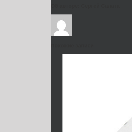
Об авторе:
Сергей Салата
Похожие записи