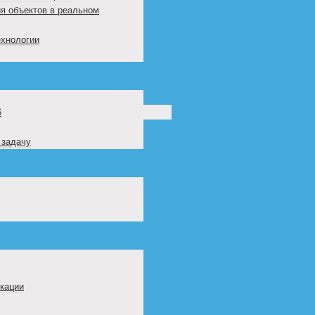
я объектов в реальном
ехнологии
6
 задачу
кации