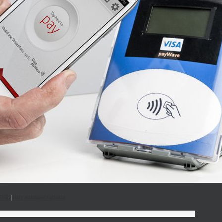
RFID
|
Нет комментариев