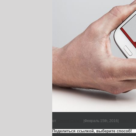
от
Сергей Салата
|
Февраль 15th, 2016
|
Новости 
Поделиться ссылкой, выберите способ!