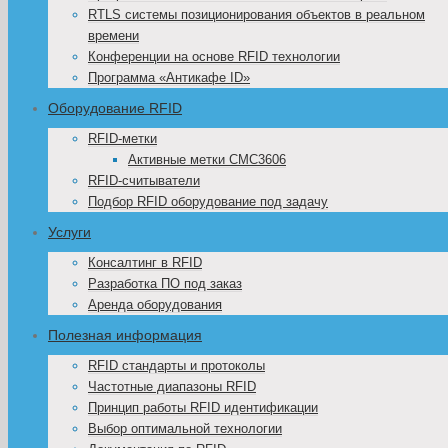
RTLS системы позиционирования объектов в реальном
времени
Конференции на основе RFID технологии
Программа «Антикафе ID»
Оборудование RFID
RFID-метки
Активные метки CMC3606
RFID-считыватели
Подбор RFID оборудование под задачу
Услуги
Консалтинг в RFID
Разработка ПО под заказ
Аренда оборудования
Полезная информация
RFID стандарты и протоколы
Частотные диапазоны RFID
Принцип работы RFID идентификации
Выбор оптимальной технологии