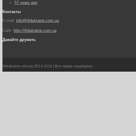
57 years ago
Контакты
E-mail:
info@rfidukraine.com.ua
Сайт:
http://rfidukraine.com.ua
Давайте дружить
rfidukraine.com.ua 2014-2018 | Все права защищены