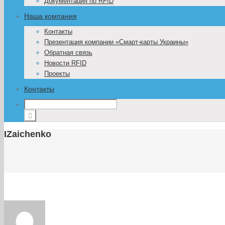
Документация по RFID
Наша компания
Контакты
Презентация компании «Смарт-карты Украины»
Обратная связь
Новости RFID
Проекты
Контакты
IZaichenko