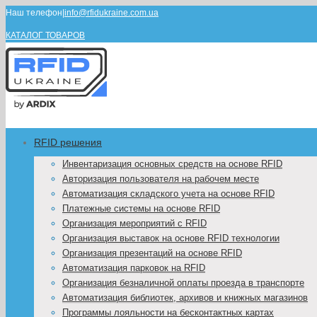
Наш телефон
|
info@rfidukraine.com.ua
КАТАЛОГ ТОВАРОВ
RFID решения
Инвентаризация основных средств на основе RFID
Авторизация пользователя на рабочем месте
Автоматизация складского учета на основе RFID
Платежные системы на основе RFID
Организация мероприятий с RFID
Организация выставок на основе RFID технологии
Организация презентаций на основе RFID
Автоматизация парковок на RFID
Организация безналичной оплаты проезда в транспорте
Автоматизация библиотек, архивов и книжных магазинов
Программы лояльности на бесконтактных картах