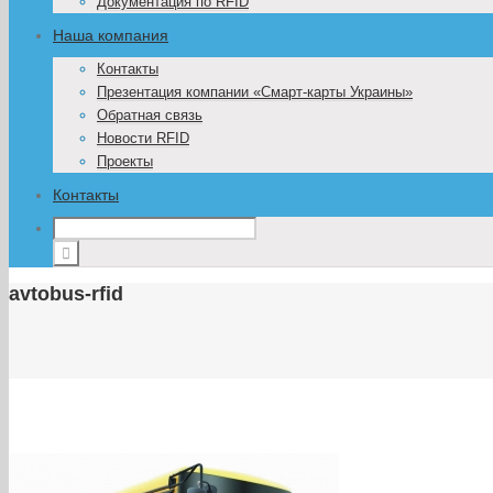
Документация по RFID
Наша компания
Контакты
Презентация компании «Смарт-карты Украины»
Обратная связь
Новости RFID
Проекты
Контакты
avtobus-rfid