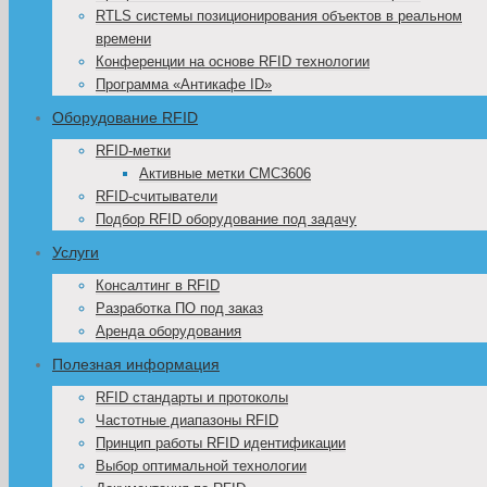
RTLS системы позиционирования объектов в реальном
времени
Конференции на основе RFID технологии
Программа «Антикафе ID»
Оборудование RFID
RFID-метки
Активные метки CMC3606
RFID-считыватели
Подбор RFID оборудование под задачу
Услуги
Консалтинг в RFID
Разработка ПО под заказ
Аренда оборудования
Полезная информация
RFID стандарты и протоколы
Частотные диапазоны RFID
Принцип работы RFID идентификации
Выбор оптимальной технологии