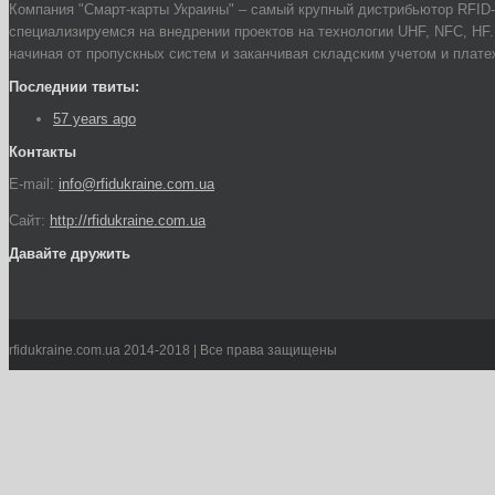
Компания "Смарт-карты Украины" – самый крупный дистрибьютор RFID-
специализируемся на внедрении проектов на технологии UHF, NFC, HF
начиная от пропускных систем и заканчивая складским учетом и плат
Последнии твиты:
57 years ago
Контакты
E-mail:
info@rfidukraine.com.ua
Сайт:
http://rfidukraine.com.ua
Давайте дружить
rfidukraine.com.ua 2014-2018 | Все права защищены