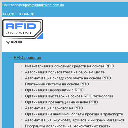
Наш телефон
|
info@rfidukraine.com.ua
КАТАЛОГ ТОВАРОВ
RFID решения
Инвентаризация основных средств на основе RFID
Авторизация пользователя на рабочем месте
Автоматизация складского учета на основе RFID
Платежные системы на основе RFID
Организация мероприятий с RFID
Организация выставок на основе RFID технологии
Организация презентаций на основе RFID
Автоматизация парковок на RFID
Организация безналичной оплаты проезда в транспорте
Автоматизация библиотек, архивов и книжных магазинов
Программы лояльности на бесконтактных картах