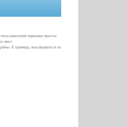
 пользователей парковки просты:
ых мест.
добны. К примеру, высовываться из