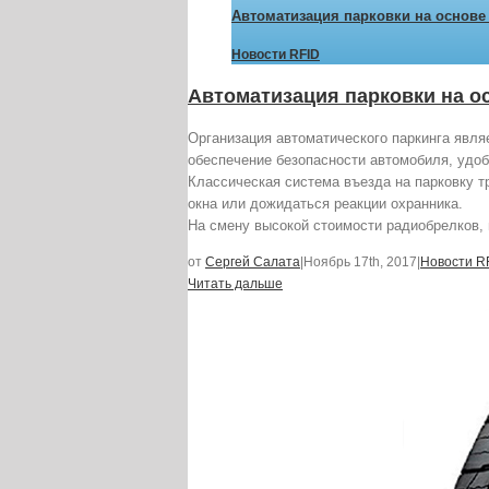
Автоматизация парковки на основе
Новости RFID
Автоматизация парковки на о
Организация автоматического паркинга явля
обеспечение безопасности автомобиля, удоб
Классическая система въезда на парковку т
окна или дожидаться реакции охранника.
На смену высокой стоимости радиобрелков,
от
Сергей Салата
|
Ноябрь 17th, 2017
|
Новости R
Читать дальше