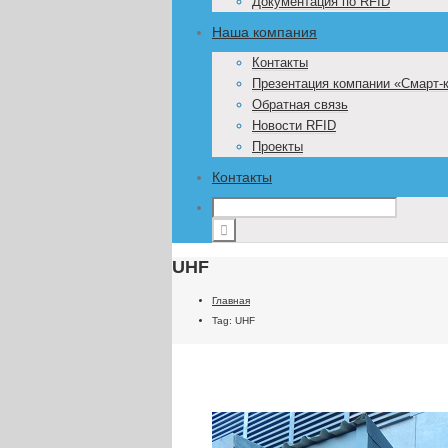
Документация по RFID
Наша компания
Контакты
Презентация компании «Смарт-
Обратная связь
Новости RFID
Проекты
Контакты
UHF
Главная
Tag: UHF