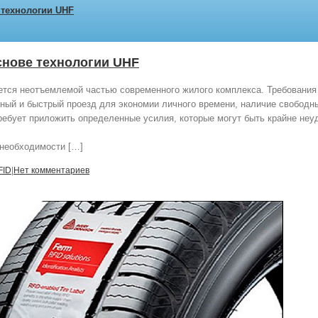
 технологии UHF
снове технологии UHF
ется неотъемлемой частью современного жилого комплекса. Требования
ный и быстрый проезд для экономии личного времени, наличие свободн
ребует приложить определенные усилия, которые могут быть крайне неу
 необходимости […]
FID
|
Нет комментариев