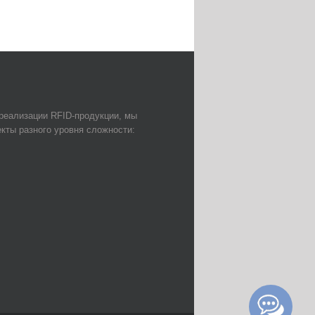
 реализации RFID-продукции, мы
кты разного уровня сложности: