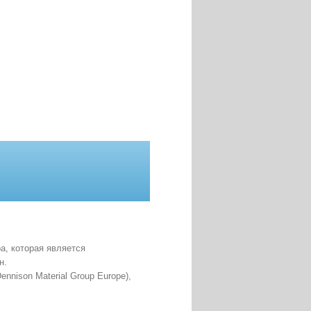
а, которая является
н.
nison Material Group Europe),