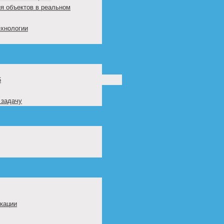
я объектов в реальном
ехнологии
6
 задачу
кации