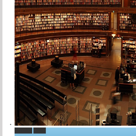
Permalink
Gallery