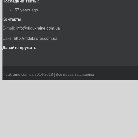
Последнии твиты:
57 years ago
Контакты
E-mail:
info@rfidukraine.com.ua
Сайт:
http://rfidukraine.com.ua
Давайте дружить
rfidukraine.com.ua 2014-2018 | Все права защищены