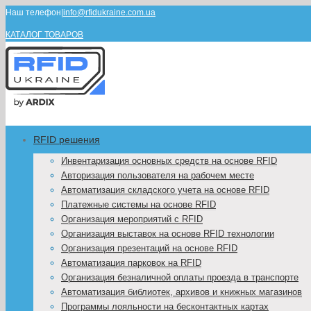
Наш телефон
|
info@rfidukraine.com.ua
КАТАЛОГ ТОВАРОВ
RFID решения
Инвентаризация основных средств на основе RFID
Авторизация пользователя на рабочем месте
Автоматизация складского учета на основе RFID
Платежные системы на основе RFID
Организация мероприятий с RFID
Организация выставок на основе RFID технологии
Организация презентаций на основе RFID
Автоматизация парковок на RFID
Организация безналичной оплаты проезда в транспорте
Автоматизация библиотек, архивов и книжных магазинов
Программы лояльности на бесконтактных картах