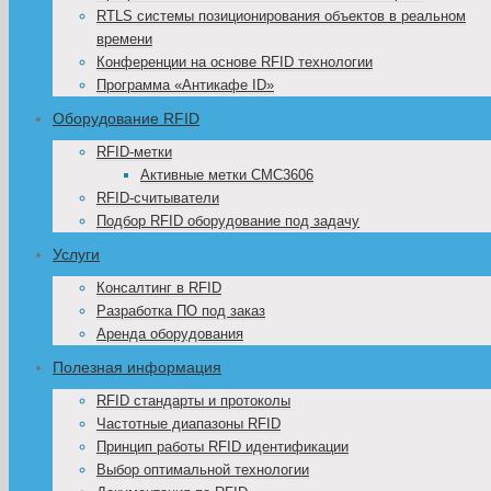
RTLS системы позиционирования объектов в реальном
времени
Конференции на основе RFID технологии
Программа «Антикафе ID»
Оборудование RFID
RFID-метки
Активные метки CMC3606
RFID-считыватели
Подбор RFID оборудование под задачу
Услуги
Консалтинг в RFID
Разработка ПО под заказ
Аренда оборудования
Полезная информация
RFID стандарты и протоколы
Частотные диапазоны RFID
Принцип работы RFID идентификации
Выбор оптимальной технологии