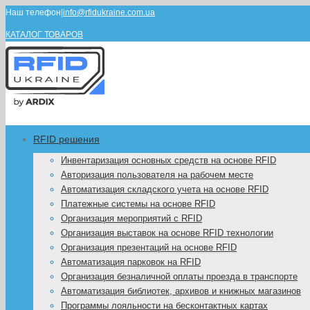
Наш телефон
|
info@rfidukraine.com.ua
КАТАЛОГ ТОВАРОВ
RFID решения
Инвентаризация основных средств на основе RFID
Авторизация пользователя на рабочем месте
Автоматизация складского учета на основе RFID
Платежные системы на основе RFID
Организация мероприятий с RFID
Организация выставок на основе RFID технологии
Организация презентаций на основе RFID
Автоматизация парковок на RFID
Организация безналичной оплаты проезда в транспорте
Автоматизация библиотек, архивов и книжных магазинов
Программы лояльности на бесконтактных картах