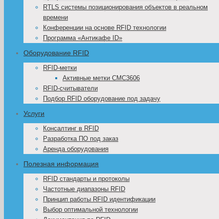
RTLS системы позиционирования объектов в реальном
времени
Конференции на основе RFID технологии
Программа «Антикафе ID»
Оборудование RFID
RFID-метки
Активные метки CMC3606
RFID-считыватели
Подбор RFID оборудование под задачу
Услуги
Консалтинг в RFID
Разработка ПО под заказ
Аренда оборудования
Полезная информация
RFID стандарты и протоколы
Частотные диапазоны RFID
Принцип работы RFID идентификации
Выбор оптимальной технологии