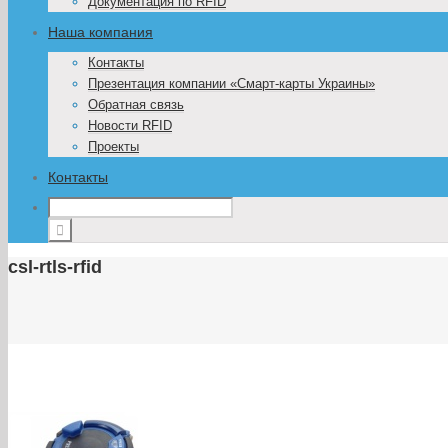
Документация по RFID
Наша компания
Контакты
Презентация компании «Смарт-карты Украины»
Обратная связь
Новости RFID
Проекты
Контакты
csl-rtls-rfid