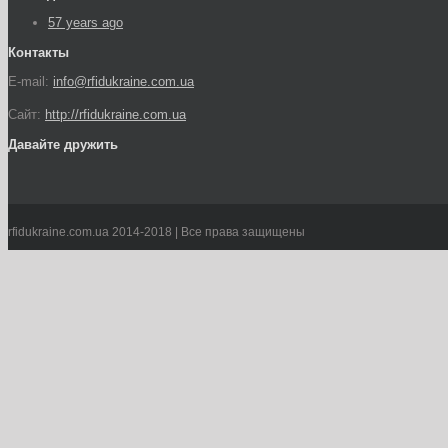
57 years ago
Контакты
E-mail:
info@rfidukraine.com.ua
Сайт:
http://rfidukraine.com.ua
Давайте дружить
rfidukraine.com.ua 2014-2018 | Все права защищены