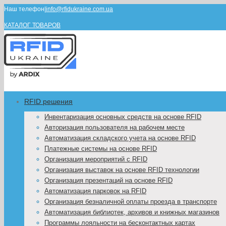
Наш телефон
|
info@rfidukraine.com.ua
КАТАЛОГ ТОВАРОВ
RFID решения
Инвентаризация основных средств на основе RFID
Авторизация пользователя на рабочем месте
Автоматизация складского учета на основе RFID
Платежные системы на основе RFID
Организация мероприятий с RFID
Организация выставок на основе RFID технологии
Организация презентаций на основе RFID
Автоматизация парковок на RFID
Организация безналичной оплаты проезда в транспорте
Автоматизация библиотек, архивов и книжных магазинов
Программы лояльности на бесконтактных картах